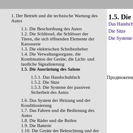
1.5. Die
1. Der Betrieb und die technische Wartung des
Autos
Das Handsch
1.1. Die Beschreibung des Autos
Die Sitze
1.2. Die Schlüssel, die Schlösser der
Die Systeme 
Türen, die sich öffnenden Elemente der
Karosserie
1.3. Die elektrischen Scheibenheber
1.4. Die Verwaltungsorgane, die
Kombination der Geräte, die Licht- und
lautliche Signalisierung
1.5. Die Ausrüstung des Salons
1.5.1. Das Handschuhfach
Продвижение 
1.5.2. Die Sitze
1.5.3. Die Systeme der passiven
Sicherheit des Autos
1.6. Das System der Heizung und der
Konditionierung
1.7. Das Fahren und die Bedienung des
Autos
1.8. Die Räder und die Reifen
1.9. Die Batterie
1.10. Die Geräte der Beleuchtung und der