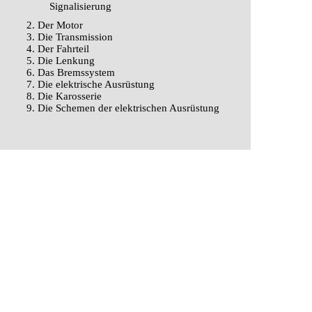
Signalisierung
2. Der Motor
3. Die Transmission
4. Der Fahrteil
5. Die Lenkung
6. Das Bremssystem
7. Die elektrische Ausrüstung
8. Die Karosserie
9. Die Schemen der elektrischen Ausrüstung