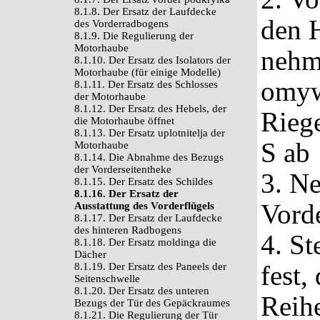
8.1.8. Der Ersatz der Laufdecke
den 
des Vorderradbogens
8.1.9. Die Regulierung der
Motorhaube
nehm
8.1.10. Der Ersatz des Isolators der
Motorhaube (für einige Modelle)
omyw
8.1.11. Der Ersatz des Schlosses
der Motorhaube
8.1.12. Der Ersatz des Hebels, der
Rieg
die Motorhaube öffnet
8.1.13. Der Ersatz uplotnitelja der
S ab
Motorhaube
8.1.14. Die Abnahme des Bezugs
der Vorderseitentheke
3. N
8.1.15. Der Ersatz des Schildes
8.1.16. Der Ersatz der
Vorde
Ausstattung des Vorderflügels
8.1.17. Der Ersatz der Laufdecke
des hinteren Radbogens
4. St
8.1.18. Der Ersatz moldinga die
Dächer
fest,
8.1.19. Der Ersatz des Paneels der
Seitenschwelle
8.1.20. Der Ersatz des unteren
Reih
Bezugs der Tür des Gepäckraumes
8.1.21. Die Regulierung der Tür