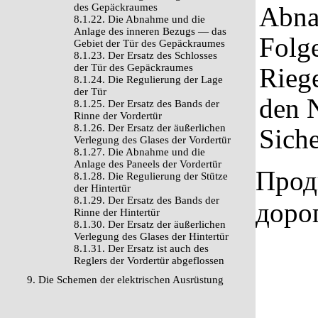
des Gepäckraumes
Abna
8.1.22. Die Abnahme und die
Anlage des inneren Bezugs — das
Folge
Gebiet der Tür des Gepäckraumes
8.1.23. Der Ersatz des Schlosses
der Tür des Gepäckraumes
Riege
8.1.24. Die Regulierung der Lage
der Tür
den N
8.1.25. Der Ersatz des Bands der
Rinne der Vordertür
8.1.26. Der Ersatz der äußerlichen
Siche
Verlegung des Glases der Vordertür
8.1.27. Die Abnahme und die
Anlage des Paneels der Vordertür
Прод
8.1.28. Die Regulierung der Stütze
der Hintertür
8.1.29. Der Ersatz des Bands der
доро
Rinne der Hintertür
8.1.30. Der Ersatz der äußerlichen
Verlegung des Glases der Hintertür
8.1.31. Der Ersatz ist auch des
Reglers der Vordertür abgeflossen
9. Die Schemen der elektrischen Ausrüstung