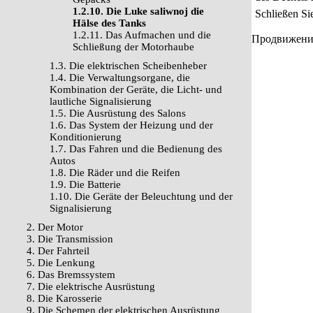
1.2.10. Die Luke saliwnoj die
Schließen Si
Hälse des Tanks
1.2.11. Das Aufmachen und die
Продвижение 
Schließung der Motorhaube
1.3. Die elektrischen Scheibenheber
1.4. Die Verwaltungsorgane, die
Kombination der Geräte, die Licht- und
lautliche Signalisierung
1.5. Die Ausrüstung des Salons
1.6. Das System der Heizung und der
Konditionierung
1.7. Das Fahren und die Bedienung des
Autos
1.8. Die Räder und die Reifen
1.9. Die Batterie
1.10. Die Geräte der Beleuchtung und der
Signalisierung
2. Der Motor
3. Die Transmission
4. Der Fahrteil
5. Die Lenkung
6. Das Bremssystem
7. Die elektrische Ausrüstung
8. Die Karosserie
9. Die Schemen der elektrischen Ausrüstung