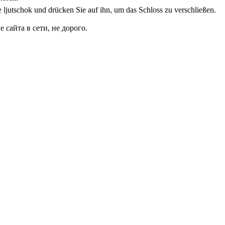
e ljutschok und drücken Sie auf ihn, um das Schloss zu verschließen.
сайта в сети, не дорого.