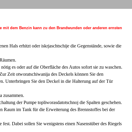
nrede mit dem Benzin kann zu den Brandwunden oder anderen ernsten
en Hals erhitzt oder iskrjaschtschije die Gegenstände, sowie die
n Räumen.
 nötig es oder auf die Oberfläche des Autos sofort sie zu waschen.
Zur Zeit otworatschiwanija des Deckels können Sie den
. Unterbringen Sie den Deckel in die Halterung auf der Tür
ika zusammen.
schaltung der Pumpe topliworasdatotschnoj die Spalten geschehen.
en Raum im Tank für die Erweiterung des Brennstoffes bei der
e fest. Dabei sollen Sie wenigstens einen Nasenstüber des Riegels