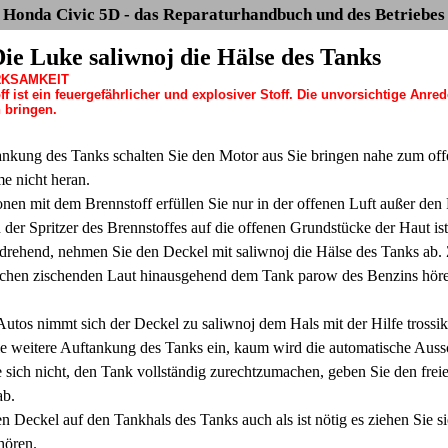
Honda Civic 5D - das Reparaturhandbuch und des Betriebes
Die Luke saliwnoj die Hälse des Tanks
RKSAMKEIT
ff ist ein feuergefährlicher und explosiver Stoff. Die unvorsichtige A
 bringen.
ankung des Tanks schalten Sie den Motor aus Sie bringen nahe zum offen
e nicht heran.
onen mit dem Brennstoff erfüllen Sie nur in der offenen Luft außer de
der Spritzer des Brennstoffes auf die offenen Grundstücke der Haut ist
ehend, nehmen Sie den Deckel mit saliwnoj die Hälse des Tanks ab. 
ischen zischenden Laut hinausgehend dem Tank parow des Benzins hören
Autos nimmt sich der Deckel zu saliwnoj dem Hals mit der Hilfe tross
die weitere Auftankung des Tanks ein, kaum wird die automatische Aus
sich nicht, den Tank vollständig zurechtzumachen, geben Sie den frei
b.
 Deckel auf den Tankhals des Tanks auch als ist nötig es ziehen Sie si
hören.