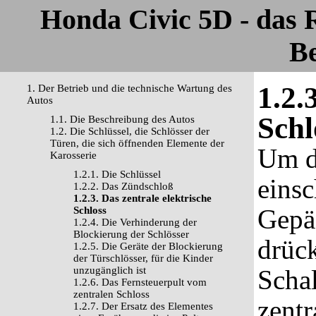
Honda Civic 5D - das
Be
1.2.
1. Der Betrieb und die technische Wartung des
Autos
Schl
1.1. Die Beschreibung des Autos
1.2. Die Schlüssel, die Schlösser der
Türen, die sich öffnenden Elemente der
Um di
Karosserie
1.2.1. Die Schlüssel
einsc
1.2.2. Das Zündschloß
1.2.3. Das zentrale elektrische
Gepäc
Schloss
1.2.4. Die Verhinderung der
Blockierung der Schlösser
drück
1.2.5. Die Geräte der Blockierung
der Türschlösser, für die Kinder
unzugänglich ist
Schal
1.2.6. Das Fernsteuerpult vom
zentralen Schloss
zentr
1.2.7. Der Ersatz des Elementes