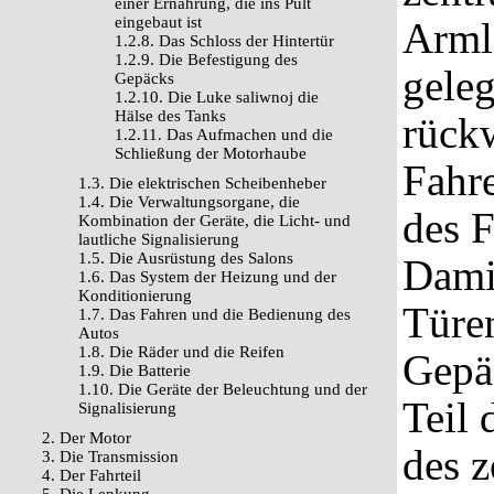
einer Ernährung, die ins Pult
eingebaut ist
Arml
1.2.8. Das Schloss der Hintertür
1.2.9. Die Befestigung des
geleg
Gepäcks
1.2.10. Die Luke saliwnoj die
Hälse des Tanks
rückw
1.2.11. Das Aufmachen und die
Schließung der Motorhaube
Fahre
1.3. Die elektrischen Scheibenheber
1.4. Die Verwaltungsorgane, die
des F
Kombination der Geräte, die Licht- und
lautliche Signalisierung
1.5. Die Ausrüstung des Salons
Damit
1.6. Das System der Heizung und der
Konditionierung
Türen
1.7. Das Fahren und die Bedienung des
Autos
1.8. Die Räder und die Reifen
Gepäc
1.9. Die Batterie
1.10. Die Geräte der Beleuchtung und der
Teil 
Signalisierung
2. Der Motor
des z
3. Die Transmission
4. Der Fahrteil