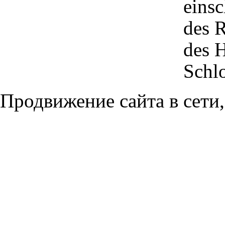
einsc
des R
des H
Schlo
Продвижение сайта в сети,