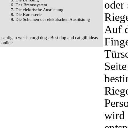
5. Die Lenkung
oder 
6. Das Bremssystem
7. Die elektrische Ausrüstung
Riege
8. Die Karosserie
9. Die Schemen der elektrischen Ausrüstung
Auf d
cardigan welsh corgi dog
. Best
dog and cat gift ideas
Finge
online
Türsc
Seite
besti
Riege
Perso
wird 
entsp