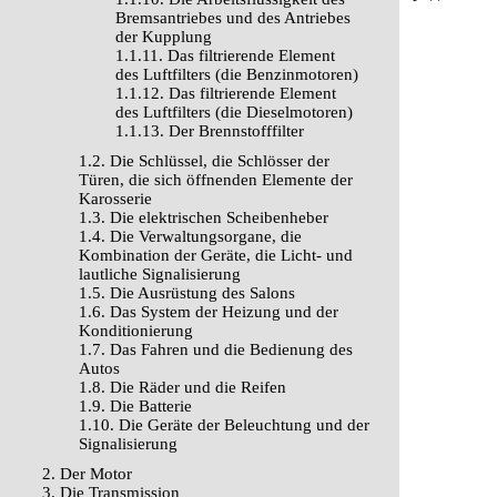
Bremsantriebes und des Antriebes
der Kupplung
1.1.11. Das filtrierende Element
des Luftfilters (die Benzinmotoren)
1.1.12. Das filtrierende Element
des Luftfilters (die Dieselmotoren)
1.1.13. Der Brennstofffilter
1.2. Die Schlüssel, die Schlösser der
Türen, die sich öffnenden Elemente der
Karosserie
1.3. Die elektrischen Scheibenheber
1.4. Die Verwaltungsorgane, die
Kombination der Geräte, die Licht- und
lautliche Signalisierung
1.5. Die Ausrüstung des Salons
1.6. Das System der Heizung und der
Konditionierung
1.7. Das Fahren und die Bedienung des
Autos
1.8. Die Räder und die Reifen
1.9. Die Batterie
1.10. Die Geräte der Beleuchtung und der
Signalisierung
2. Der Motor
3. Die Transmission