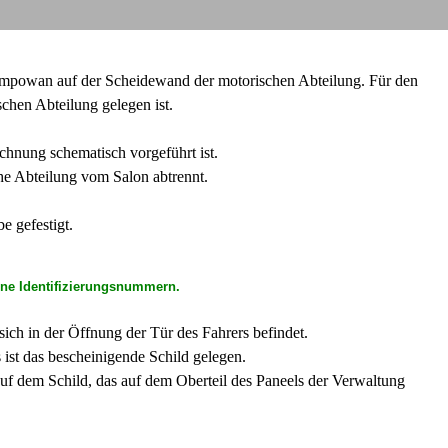
ampowan auf der Scheidewand der motorischen Abteilung. Für den
chen Abteilung gelegen ist.
hnung schematisch vorgeführt ist.
he Abteilung vom Salon abtrennt.
e gefestigt.
ene Identifizierungsnummern.
ich in der Öffnung der Tür des Fahrers befindet.
 ist das bescheinigende Schild gelegen.
uf dem Schild, das auf dem Oberteil des Paneels der Verwaltung