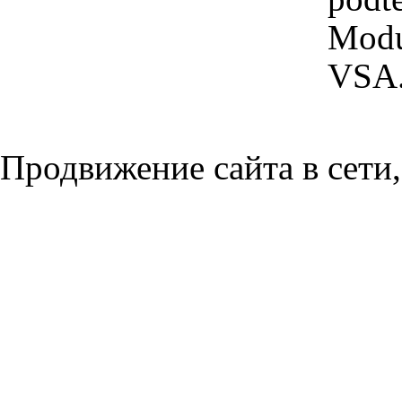
Modu
VSA
Продвижение сайта в сети,