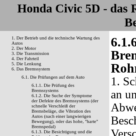
Honda Civic 5D - das
Be
6.1.
1. Der Betrieb und die technische Wartung des
Autos
2. Der Motor
Brem
3. Die Transmission
4. Der Fahrteil
Rohr
5. Die Lenkung
6. Das Bremssystem
6.1. Die Prüfungen auf dem Auto
1. S
6.1.1. Die Prüfung des
an un
Bremssystems
6.1.2. Die Suche der Symptome
der Defekte des Bremssystems (der
Abwe
schnelle Verschleiß der
Bremsbeläge, die Vibration des
Autos (nach einer langwierigen
Besc
Bewegung), oder das hohe, "harte"
Bremspedal)
Versc
6.1.3. Die Besichtigung und die