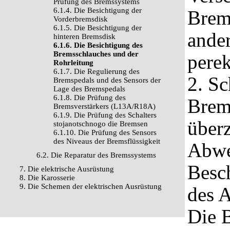
Prüfung des Bremssystems
6.1.4. Die Besichtigung der
Brems
Vorderbremsdisk
6.1.5. Die Besichtigung der
ander
hinteren Bremsdisk
6.1.6. Die Besichtigung des
Bremsschlauches und der
perek
Rohrleitung
6.1.7. Die Regulierung des
2. Sc
Bremspedals und des Sensors der
Lage des Bremspedals
6.1.8. Die Prüfung des
Brem
Bremsverstärkers (L13A/R18A)
6.1.9. Die Prüfung des Schalters
überz
stojanotschnogo die Bremsen
6.1.10. Die Prüfung des Sensors
des Niveaus der Bremsflüssigkeit
Abwe
6.2. Die Reparatur des Bremssystems
Besc
7. Die elektrische Ausrüstung
8. Die Karosserie
9. Die Schemen der elektrischen Ausrüstung
des A
Die 